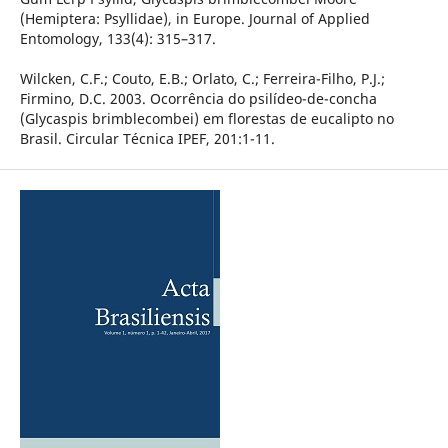
(Hemiptera: Psyllidae), in Europe. Journal of Applied
Entomology, 133(4): 315–317.
Wilcken, C.F.; Couto, E.B.; Orlato, C.; Ferreira-Filho, P.J.;
Firmino, D.C. 2003. Ocorrência do psilídeo-de-concha
(Glycaspis brimblecombei) em florestas de eucalipto no
Brasil. Circular Técnica IPEF, 201:1-11.