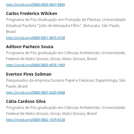
http://orcid.org/0000-0003-0647-084X
Carlos Frederico Wilcken
Programa de Pós Graduação em Proteção de Plantas, Universidade
Estadual Paulista “Júlio de Mesquita Filho”, Botucatu, São Paulo,
Brasil
http://orcid.org/0000-0001-9875-4158
Adilson Pacheco Souza
Programa de Pós graduação em Ciências Ambientais. Universidade
Federal de Mato Grosso, Sinop, Mato Grosso, Brasil
http://orcid.org/0000-0003-4076-1093
Everton Pires Soliman
Pesquisador da empresa Suzano Papel e Celulose, Itapetininga, São
Paulo, Brasil
http://orcid.org/0000-0001-6220-4568
Cátia Cardoso Silva
Programa de Pós graduação em Ciências Ambientais. Universidade
Federal de Mato Grosso, Sinop, Mato Grosso, Brasil
http://orcid.org/0000-0002-1079-8728