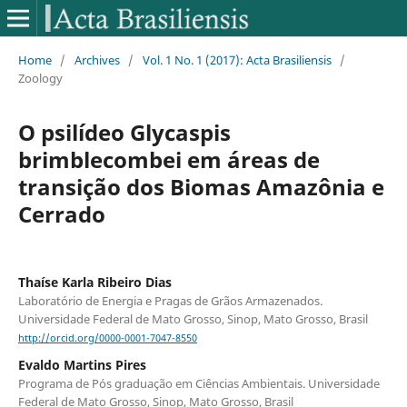
Home
/
Archives
/
Vol. 1 No. 1 (2017): Acta Brasiliensis
/
Zoology
O psilídeo Glycaspis
brimblecombei em áreas de
transição dos Biomas Amazônia e
Cerrado
Thaíse Karla Ribeiro Dias
Laboratório de Energia e Pragas de Grãos Armazenados.
Universidade Federal de Mato Grosso, Sinop, Mato Grosso, Brasil
http://orcid.org/0000-0001-7047-8550
Evaldo Martins Pires
Programa de Pós graduação em Ciências Ambientais. Universidade
Federal de Mato Grosso, Sinop, Mato Grosso, Brasil