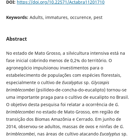
DOI:
https://doi.org/10.22571/Actabra11201710
Keywords:
Adults, immatures, occurence, pest
Abstract
No estado de Mato Grosso, a silvicultura intensiva está na
fase inicial cobrindo menos de 0,2% do território. O
agronegócio impulsionou investimentos para o
estabelecimento de populações com espécies florestais,
especialmente o cultivo de
Eucalyptus
sp.
Glycaspis
brimblecombei
(psilídeo-de-concha-do-eucalipto) tornou-se
uma importante praga para o cultivo de eucalipto no Brasil.
O objetivo desta pesquisa foi relatar a ocorrência de
G.
brimblecombei
no estado de Mato Grosso, em região de
transição dos Biomas Amazônia e Cerrado. Em junho de
2014, observou-se adultos, massas de ovos e ninfas de
G.
brimblecombei
, nas áreas de cultivo atacando
Eucalyptus
sp.