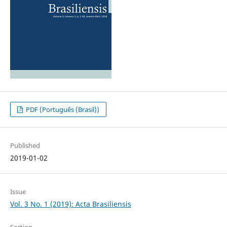
PDF (Português (Brasil))
Published
2019-01-02
Issue
Vol. 3 No. 1 (2019): Acta Brasiliensis
Section