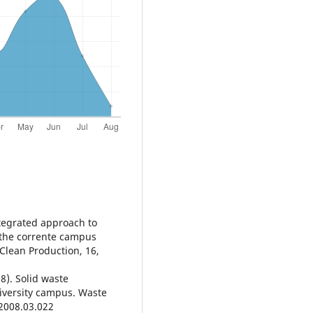
ntegrated approach to
 the corrente campus
Clean Production, 16,
08). Solid waste
niversity campus. Waste
2008.03.022