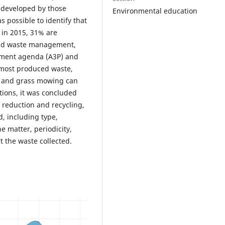
 developed by those
Environmental education
s possible to identify that
 in 2015, 31% are
lid waste management,
ement agenda (A3P) and
 most produced waste,
g and grass mowing can
tions, it was concluded
e reduction and recycling,
, including type,
e matter, periodicity,
t the waste collected.