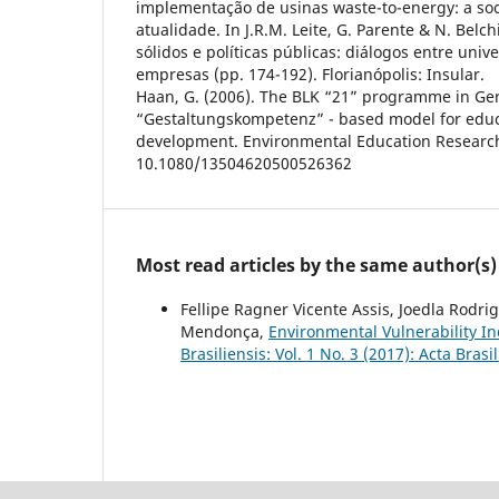
implementação de usinas waste-to-energy: a soc
atualidade. In J.R.M. Leite, G. Parente & N. Belch
sólidos e políticas públicas: diálogos entre univ
empresas (pp. 174-192). Florianópolis: Insular.
Haan, G. (2006). The BLK “21” programme in Ge
“Gestaltungskompetenz” - based model for educ
development. Environmental Education Research,
10.1080/13504620500526362
Most read articles by the same author(s)
Fellipe Ragner Vicente Assis, Joedla Rodri
Mendonça,
Environmental Vulnerability In
Brasiliensis: Vol. 1 No. 3 (2017): Acta Brasi