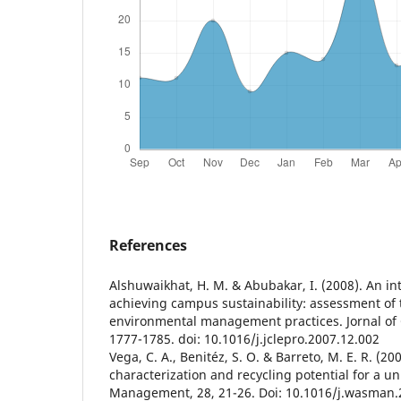
References
Alshuwaikhat, H. M. & Abubakar, I. (2008). An i
achieving campus sustainability: assessment of
environmental management practices. Jornal of 
1777-1785. doi: 10.1016/j.jclepro.2007.12.002
Vega, C. A., Benitéz, S. O. & Barreto, M. E. R. (20
characterization and recycling potential for a u
Management, 28, 21-26. Doi: 10.1016/j.wasman.