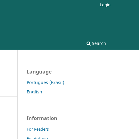
Login
Search
Language
Português (Brasil)
English
Information
For Readers
For Authors