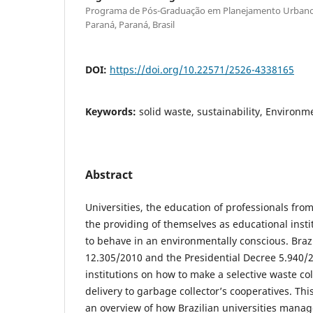
Programa de Pós-Graduação em Planejamento Urbano,
Paraná, Paraná, Brasil
DOI:
https://doi.org/10.22571/2526-4338165
Keywords:
solid waste, sustainability, Environ
Abstract
Universities, the education of professionals from
the providing of themselves as educational inst
to behave in an environmentally conscious. Braz
12.305/2010 and the Presidential Decree 5.940/
institutions on how to make a selective waste col
delivery to garbage collector’s cooperatives. Th
an overview of how Brazilian universities manage