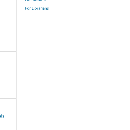
For Librarians
sis