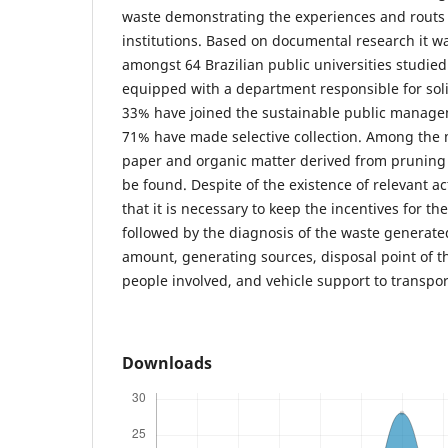
waste demonstrating the experiences and routs
institutions. Based on documental research it wa
amongst 64 Brazilian public universities studied
equipped with a department responsible for so
33% have joined the sustainable public manag
71% have made selective collection. Among the
paper and organic matter derived from prunin
be found. Despite of the existence of relevant ac
that it is necessary to keep the incentives for th
followed by the diagnosis of the waste generated
amount, generating sources, disposal point of th
people involved, and vehicle support to transpor
Downloads