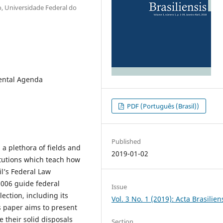
 Universidade Federal do
mental Agenda
PDF (Português (Brasil))
Published
 a plethora of fields and
2019-01-02
itutions which teach how
il’s Federal Law
2006 guide federal
Issue
lection, including its
Vol. 3 No. 1 (2019): Acta Brasilien
is paper aims to present
 their solid disposals
Section