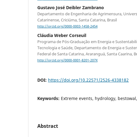
Gustavo José Deibler Zambrano
Departamento de Engenharia de Agrimensura, Univers
Catarinense, Criciúma, Santa Catarina, Brasil
http://orcid.org/0000-0003-1458-2454
Cláudia Weber Corseuil
Programa de Pós-Graduação em Energia e Sustentabilid
Tecnologia e Saúde, Departamento de Energia e Susten
Federal de Santa Catarina, Araranguá, Santa Caarina, Br
http://orcid.org/0000-0001-8201-207X
DOI:
https://doi.org/10.22571/2526-4338182
Keywords:
Extreme events, hydrology, bestowa
Abstract