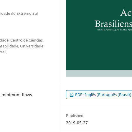
idade do Extremo Sul
ade, Centro de Ciências,
tabilidade, Universidade
asil
PDF - Inglês (Português (Brasil))
l, minimum flows
Published
2019-05-27