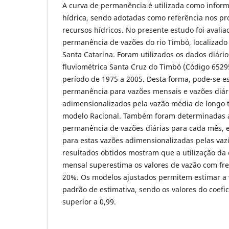
A curva de permanência é utilizada como inform
hídrica, sendo adotadas como referência nos pr
recursos hídricos. No presente estudo foi avali
permanência de vazões do rio Timbó, localizado
Santa Catarina. Foram utilizados os dados diári
fluviométrica Santa Cruz do Timbó (Código 6529
período de 1975 a 2005. Desta forma, pode-se e
permanência para vazões mensais e vazões diári
adimensionalizados pela vazão média de longo 
modelo Racional. Também foram determinadas a
permanência de vazões diárias para cada mês, 
para estas vazões adimensionalizadas pelas va
resultados obtidos mostram que a utilização d
mensal superestima os valores de vazão com fr
20%. Os modelos ajustados permitem estimar a
padrão de estimativa, sendo os valores do coefi
superior a 0,99.