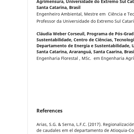
Agrimensura, Universidade do Extremo Sul Cat
Santa Catarina, Brasil
Engenheiro Ambiental, Mestre em Ciência e Tec
Professor da Universidade do Extremo Sul Catar
Cláudia Weber Corseuil,
Programa de Pós-Grad
Sustentabilidade, Centro de Ciências, Tecnolog
Departamento de Energia e Sustentabilidade, U
Santa Catarina, Araranguá, Santa Caarina, Brasi
Engenharia Florestal , MSc. em Engenharia Agr
References
Arias, S.G. & Serna, L.F.C. (2017). Regionalizaci
de caudales em el departamento de Atioquia-Col