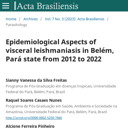
Home
/
Archives
/
Vol. 7 No. 3 (2023): Acta Brasiliensis
/
Parasitology
Epidemiological Aspects of
visceral leishmaniasis in Belém,
Pará state from 2012 to 2022
Sianny Vanessa da Silva Freitas
Programa de Pós-Graduação em doenças tropicais, Universidade
Federal do Pará, Belém, Pará, Brazil
Raquel Soares Casaes Nunes
Programa de Pós-Graduação em Saúde, Ambiente e Sociedade na
Amazônia, Universidade Federal do Pará, Belém, Pará, Brazil
http://orcid.org/0000-0002-5250-7466
Alcione Ferreira Pinheiro