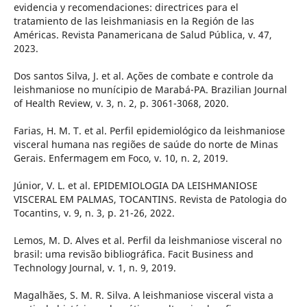
evidencia y recomendaciones: directrices para el
tratamiento de las leishmaniasis en la Región de las
Américas. Revista Panamericana de Salud Pública, v. 47,
2023.
Dos santos Silva, J. et al. Ações de combate e controle da
leishmaniose no munícipio de Marabá-PA. Brazilian Journal
of Health Review, v. 3, n. 2, p. 3061-3068, 2020.
Farias, H. M. T. et al. Perfil epidemiológico da leishmaniose
visceral humana nas regiões de saúde do norte de Minas
Gerais. Enfermagem em Foco, v. 10, n. 2, 2019.
Júnior, V. L. et al. EPIDEMIOLOGIA DA LEISHMANIOSE
VISCERAL EM PALMAS, TOCANTINS. Revista de Patologia do
Tocantins, v. 9, n. 3, p. 21-26, 2022.
Lemos, M. D. Alves et al. Perfil da leishmaniose visceral no
brasil: uma revisão bibliográfica. Facit Business and
Technology Journal, v. 1, n. 9, 2019.
Magalhães, S. M. R. Silva. A leishmaniose visceral vista a