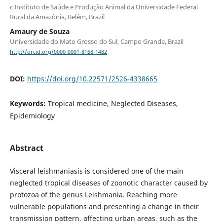
c Instituto de Saúde e Produção Animal da Universidade Federal
Rural da Amazônia, Belém, Brazil
Amaury de Souza
Universidade do Mato Grosso do Sul, Campo Grande, Brazil
http://orcid.org/0000-0001-8168-1482
DOI:
https://doi.org/10.22571/2526-4338665
Keywords:
Tropical medicine, Neglected Diseases,
Epidemiology
Abstract
Visceral leishmaniasis is considered one of the main
neglected tropical diseases of zoonotic character caused by
protozoa of the genus Leishmania. Reaching more
vulnerable populations and presenting a change in their
transmission pattern, affecting urban areas, such as the