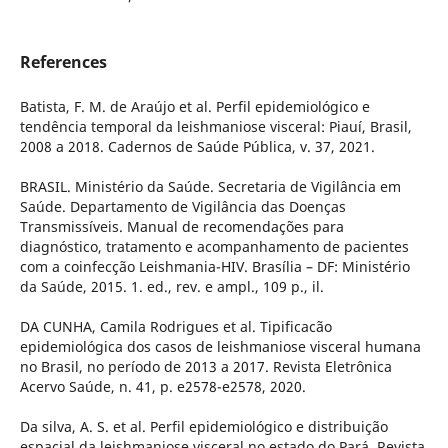
References
Batista, F. M. de Araújo et al. Perfil epidemiológico e
tendência temporal da leishmaniose visceral: Piauí, Brasil,
2008 a 2018. Cadernos de Saúde Pública, v. 37, 2021.
BRASIL. Ministério da Saúde. Secretaria de Vigilância em
Saúde. Departamento de Vigilância das Doenças
Transmissíveis. Manual de recomendações para
diagnóstico, tratamento e acompanhamento de pacientes
com a coinfecção Leishmania-HIV. Brasília – DF: Ministério
da Saúde, 2015. 1. ed., rev. e ampl., 109 p., il.
DA CUNHA, Camila Rodrigues et al. Tipificacão
epidemiológica dos casos de leishmaniose visceral humana
no Brasil, no período de 2013 a 2017. Revista Eletrônica
Acervo Saúde, n. 41, p. e2578-e2578, 2020.
Da silva, A. S. et al. Perfil epidemiológico e distribuição
espacial da leishmaniose visceral no estado do Pará. Revista