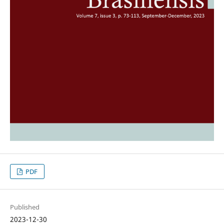
PDF
Published
2023-12-30