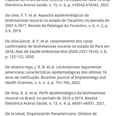
Eletrônica Acervo Saúde, v. 15, n. 6, p. e10242-e10242, 2022
Da silva, F. T. et al. Aspectos epidemiológicos da
leishmaniose visceral no estado do Tocantins no período de
2007 A 2017. Revista de Patologia do Tocantins, v. 6, n. 2, p.
5-9, 2019.
Da silva-júnior, A. F. et al. Levantamento dos casos
confirmados de leishmaniose visceral no estado do Pará em
2018. Atas de Saúde Ambiental-ASA (ISSN 2357-7614), v. 8,
p. 122-122, 2020.
De oliveira rego, J. R. B. et al. Leishmaniose tegumentar
americana: características epidemiológicas dos últimos 10
anos de notificação. Brazilian Journal of Implantology and
Health Sciences, v. 5, n. 3, p. 751-765, 2023.
De lima, R. G. et al. Perfil epidemiológico da leishmaniose
visceral no Brasil, no período de 2010 a 2019. Revista
Eletrônica Acervo Saúde, v. 13, n. 4, p. e6931-e6931, 2021.
De la salud, Organización Panamericana. Síntesis de