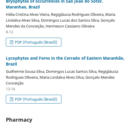
Bryophytes of occurrences in São João do Sóter,
Maranhao, Brazil
Hélia Cristina Alves Vieira, Regigláucia Rodrigues Oliveira, Maria
Lindalva Alves Silva, Domingos Lucas dos Santos Silva, Gonçalo
Mendes da Conceição, Hermeson Cassiano Oliveira
8-12
PDF (Português (Brasil))
Lycophytes and Ferns in the Cerrado of Eastern Maranhão,
Brazil
Guilherme Sousa Silva, Domingos Lucas Santos Silva, Regigláucia
Rodrigues Oliveira, Maria Lindalva Alves Silva, Gonçalo Mendes
Conceição
13-16
PDF (Português (Brasil))
Pharmacy