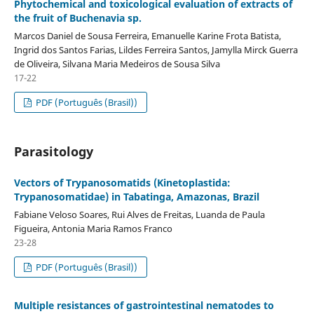
Phytochemical and toxicological evaluation of extracts of
the fruit of Buchenavia sp.
Marcos Daniel de Sousa Ferreira, Emanuelle Karine Frota Batista,
Ingrid dos Santos Farias, Lildes Ferreira Santos, Jamylla Mirck Guerra
de Oliveira, Silvana Maria Medeiros de Sousa Silva
17-22
PDF (Português (Brasil))
Parasitology
Vectors of Trypanosomatids (Kinetoplastida:
Trypanosomatidae) in Tabatinga, Amazonas, Brazil
Fabiane Veloso Soares, Rui Alves de Freitas, Luanda de Paula
Figueira, Antonia Maria Ramos Franco
23-28
PDF (Português (Brasil))
Multiple resistances of gastrointestinal nematodes to