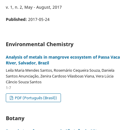
v. 1, n. 2, May - August, 2017
Published:
2017-05-24
Environmental Chemistry
Analysis of metals in mangrove ecosystem of Passa Vaca
River, Salvador, Brazil
Leila Maria Mendes Santos, Rosemário Cequeira Souza, Daniela
Santos Anunciação, Zenira Cardoso Vilasboas Viana, Vera Lúcia
Câncio Souza Santos
1-7
PDF (Português (Brasil))
Botany