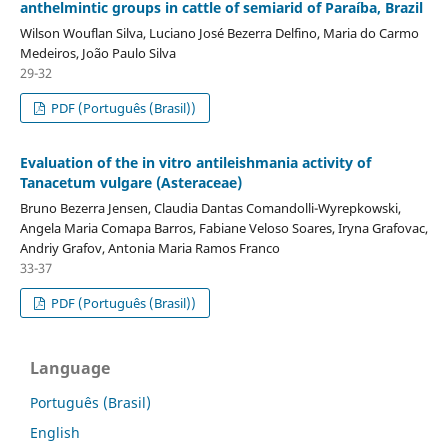
anthelmintic groups in cattle of semiarid of Paraíba, Brazil
Wilson Wouflan Silva, Luciano José Bezerra Delfino, Maria do Carmo
Medeiros, João Paulo Silva
29-32
PDF (Português (Brasil))
Evaluation of the in vitro antileishmania activity of
Tanacetum vulgare (Asteraceae)
Bruno Bezerra Jensen, Claudia Dantas Comandolli-Wyrepkowski,
Angela Maria Comapa Barros, Fabiane Veloso Soares, Iryna Grafovac,
Andriy Grafov, Antonia Maria Ramos Franco
33-37
PDF (Português (Brasil))
Language
Português (Brasil)
English